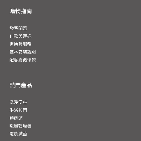
購物指南
發票問題
付
款與運送
退換貨服務
基本安裝說明
配客嘉循環袋
熱門產品
洗淨便座
淋浴拉門
蓮蓬頭
暖風乾燥機
電漿滅菌