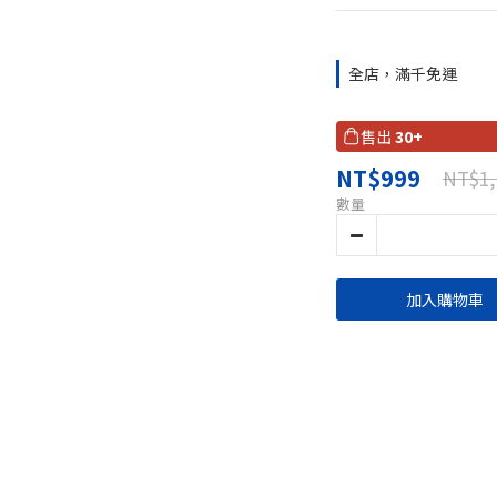
全店，滿千免運
售出
30+
NT$999
NT$1,
數量
加入購物車