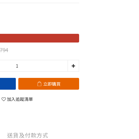
794
立即購買
加入追蹤清單
送貨及付款方式