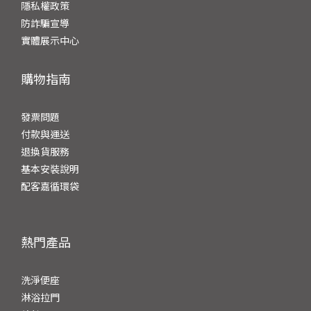
隱私權政策
防詐騙宣導
實體展示中心
購物指南
發票問題
付
款與運送
退換貨服務
基本安裝說明
配客嘉循環袋
熱門產品
洗淨便座
淋浴拉門