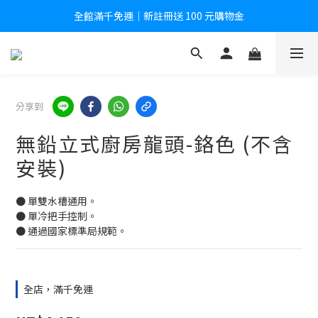
全館滿千免運｜新註冊送 100 元購物金
全館滿千免運｜新註冊送 100 元購物金
註冊後即享會員專屬價格
全館滿千免運｜新註冊送 100 元購物金
分享到
無鉛立式廚房龍頭-鉻色 (不含
安裝)
● 單雙水槽通用。
● 單冷把手控制。
● 通過國家標準局規範。
全店，滿千免運