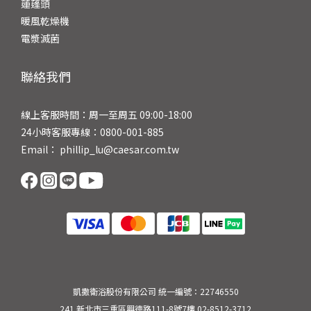
蓮蓬頭
暖風乾燥機
電漿滅菌
聯絡我們
線上客服時間：周一至周五 09:00-18:00
24小時客服專線：0800-001-885
Email： phillip_lu@caesar.com.tw
凱撒衛浴股份有限公司 統一編號：22746550
241 新北市三重區興德路111-8號7樓 02-8512-3712