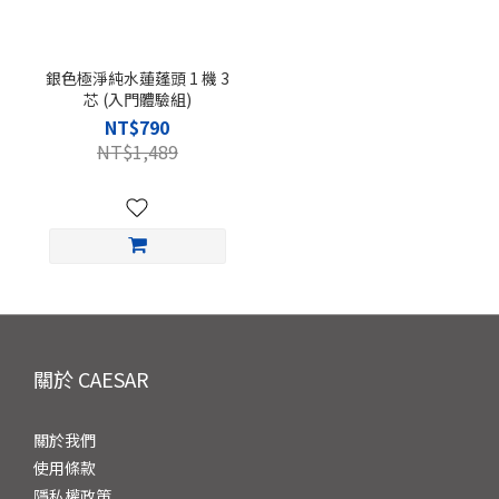
銀色極淨純水蓮蓬頭 1 機 3
芯 (入門體驗組)
NT$790
NT$1,489
關於 CAESAR
關於我們
使用條款
隱私權政策