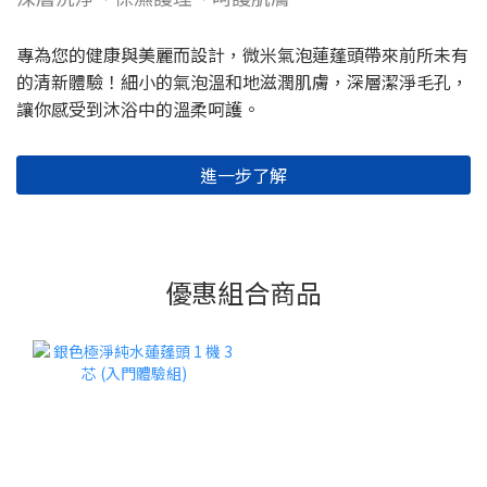
專為您的健康與美麗而設計，微米氣泡蓮蓬頭帶來前所未有
的清新體驗！細小的氣泡溫和地滋潤肌膚，深層潔淨毛孔，
讓你感受到沐浴中的溫柔呵護。
進一步了解
優惠組合商品