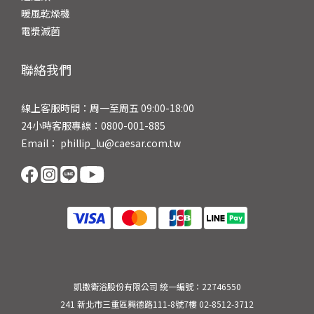
暖風乾燥機
電漿滅菌
聯絡我們
線上客服時間：周一至周五 09:00-18:00
24小時客服專線：0800-001-885
Email： phillip_lu@caesar.com.tw
凱撒衛浴股份有限公司 統一編號：22746550
241 新北市三重區興德路111-8號7樓 02-8512-3712