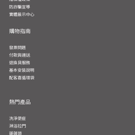
防詐騙宣導
實體展示中心
購物指南
發票問題
付
款與運送
退換貨服務
基本安裝說明
配客嘉循環袋
熱門產品
洗淨便座
淋浴拉門
蓮蓬頭