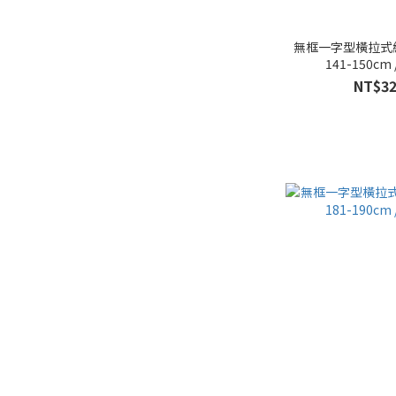
無框一字型橫拉式緩
141-150cm
NT$32