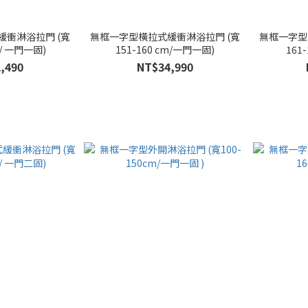
衝淋浴拉門 (寬
無框一字型橫拉式緩衝淋浴拉門 (寬
無框一字型
 / 一門一固)
151-160 cm/一門一固)
161
,490
NT$34,990