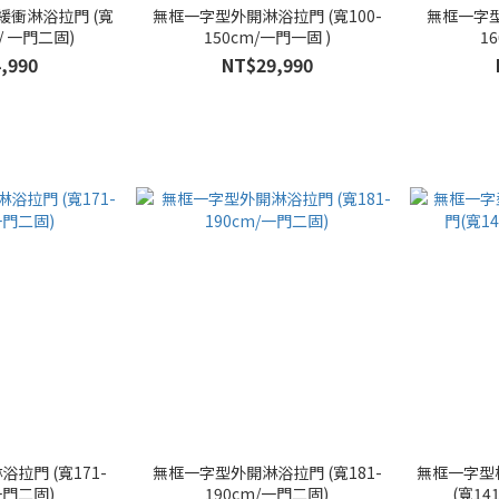
衝淋浴拉門 (寬
無框一字型外開淋浴拉門 (寬100-
無框一字型
 / 一門二固)
150cm/一門一固 )
1
,990
NT$29,990
拉門 (寬171-
無框一字型外開淋浴拉門 (寬181-
無框一字型
一門二固)
190cm/一門二固)
(寬14