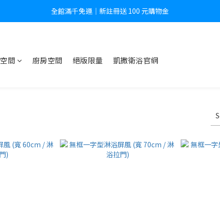
全館滿千免運｜新註冊送 100 元購物金
全館滿千免運｜新註冊送 100 元購物金
註冊後即享會員專屬價格
全館滿千免運｜新註冊送 100 元購物金
空間
廚房空間
絕版限量
凱撒衛浴官網
S