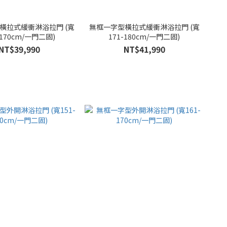
橫拉式緩衝淋浴拉門 (寬
無框一字型橫拉式緩衝淋浴拉門 (寬
-170cm/一門二固)
171-180cm/一門二固)
NT$39,990
NT$41,990