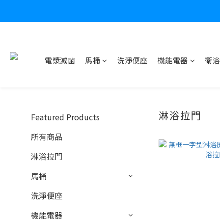
電漿滅菌
馬桶
洗淨便座
機能電器
衛浴
淋浴拉門
Featured Products
所有商品
淋浴拉門
馬桶
洗淨便座
機能電器