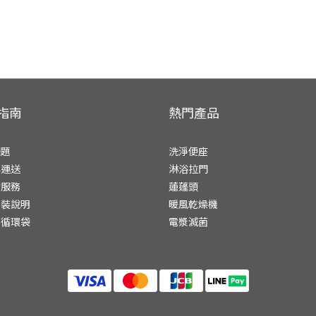
指南
熱門產品
問題
洗淨便座
與運送
淋浴拉門
貨服務
蓮蓬頭
安裝說明
暖風乾燥機
嘉循環袋
電漿滅菌